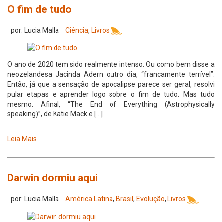
O fim de tudo
por: Lucia Malla
Ciência
,
Livros
O ano de 2020 tem sido realmente intenso. Ou como bem disse a
neozelandesa Jacinda Adern outro dia, “francamente terrível”.
Então, já que a sensação de apocalipse parece ser geral, resolvi
pular etapas e aprender logo sobre o fim de tudo. Mas tudo
mesmo. Afinal, “The End of Everything (Astrophysically
speaking)”, de Katie Mack e […]
Leia Mais
Darwin dormiu aqui
por: Lucia Malla
América Latina
,
Brasil
,
Evolução
,
Livros