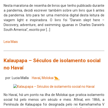
Nesta maratona de resenha de livros que tenho publicado durante
a pandemia, decidi escrever também sobre um livro que li antes
da pandemia. Isto para ter uma memória digital desta leitura de
viagem light e inspiradora. O livro foi “Darwin slept here –
Discovery, adventure, and swimming iguanas in Charles Darwin’s
South America”, escrito por […]
Leia Mais
Kalaupapa – Séculos de isolamento social
no Havaí
por: Lucia Malla
Havaí
,
Molokai
No Havaí, há um ponto na ilha de Molokai que pratica isolamento
social há pelo menos um século e meio. Afinal, em 1866, a
Península de Kalaupapa foi designada pelo rei Kamehameha V